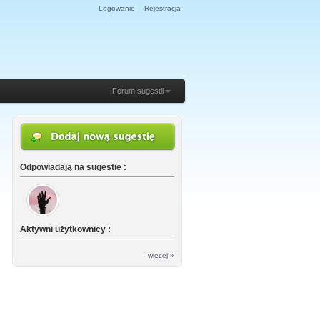
Logowanie
Rejestracja
Forum sugestii
Odpowiadają na sugestie :
Aktywni użytkownicy :
więcej »