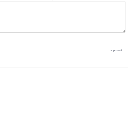
« powrót